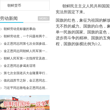
朝鲜货币
朝鲜民主主义人民共和国国
宪法所固定下来。
劳动新闻
国旗的红色，象征为祖国的解
无不胜的威力。国旗的白色，
朝鲜劳动党标徽的事由
单一民族的国家。国旗的蓝色
朝鲜劳动党，一个问题有两个...
进步而斗争的精神。国旗的五
金正恩同志同第七次全国参战...
程，国旗的纵横比例为
1:2
。
金正恩同志同朝鲜人民军第一...
朝鲜人民军第一次指挥官及政...
金正恩同志参谒友谊塔
第七次全国老兵大会隆重举行...
值此战胜节之际，金正恩同志...
习近平同志致电金正恩同志祝...