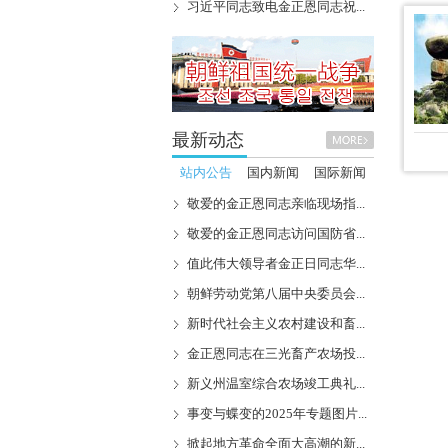
习近平同志致电金正恩同志祝...
最新动态
站内公告
国内新闻
国际新闻
敬爱的金正恩同志亲临现场指...
敬爱的金正恩同志访问国防省...
值此伟大领导者金正日同志华...
朝鲜劳动党第八届中央委员会...
新时代社会主义农村建设和畜...
金正恩同志在三光畜产农场投...
新义州温室综合农场竣工典礼...
事变与蝶变的2025年专题图片...
掀起地方革命全面大高潮的新...