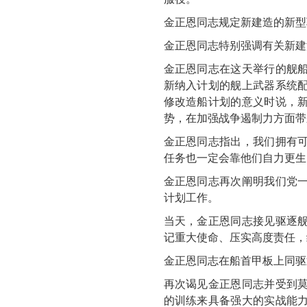
金正恩
同志规定新建造的新型
金正恩
同志特别强调有关新建
金正恩
同志在这天举行的舰
新纳入计划的舰上武器系统
修改造船计划的意义时说，
势，在加强战争遏制力方面带
金正恩
同志指出，我们拥有
任务也一定会靠他们自力更生
金正恩
同志再次阐明我们党
计划工作。
当天，
金正恩
同志接见驱逐
记重大使命、压实高度责任，
金正恩
同志在船首甲板上同驱
再次谒见
金正恩
同志并受到
的训练来具备强大的实战能