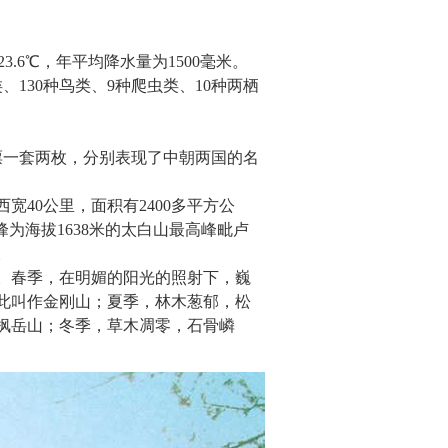
3.6℃，年平均降水量为1500毫米。
、130种鸟类、9种爬虫类、10种两栖
邮票一套两枚，分别表现了中朝两国的名
40公里，面积有2400多平方公
为海拔1638米的太白山最高峰毗卢
。
。春季，在明媚的阳光的照射下，巍
此叫作金刚山；夏季，林木葱郁，松
枫岳山；冬季，草木凋零，石骨嶙