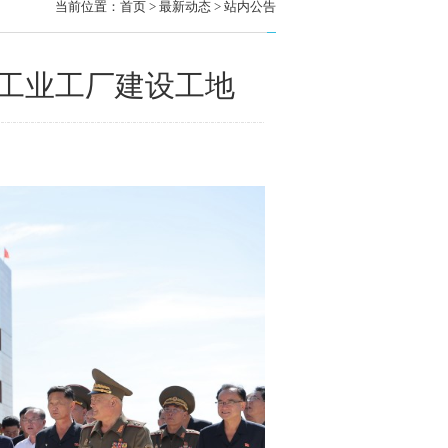
当前位置：
首页
> 最新动态 > 站内公告
工业工厂建设工地