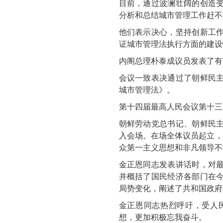
目前，通过波澜壮阔的创造
分析和总结城市管理工作赶不
他们表示决心，坚持创新工
证城市管理法执行方面的建设
内阁总理朴泰成议员发表了有
会议一致表决通过了朝鲜民
城市管理法》。
第十四届最高人民会议第十三
朝鲜劳动党总书记、朝鲜民
入会场。在场全体议员起立，
众第一主义思想和非凡领导不
金正恩
同志发表讲话时，对
并概括了国民经济各部门在
局势变化，阐述了共和国政府
金正恩
同志热烈呼吁，受人
想，更加积极忘我奋斗。