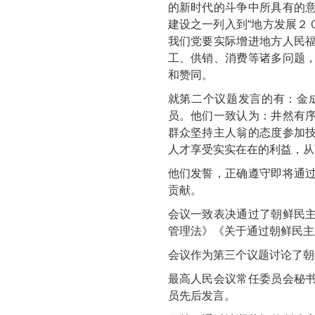
的新时代的斗争中所具有的
建设之一列入到“地方发展２
我们党要实际增进地方人民
工、供销、消费等诸多问题
和赞同。
就第二个议题发言的有：金
员。他们一致认为：井然有
群众坚持主人翁的态度参加
人才享受实实在在的利益，从
他们发誓，正确遵守即将通
贡献。
会议一致表决通过了朝鲜民
管理法》《关于通过朝鲜民主
会议作为第三个议题讨论了朝
最高人民会议常任委员会秘
员先后发言。