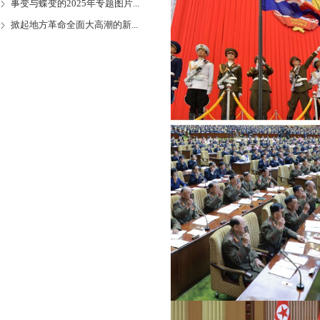
事变与蝶变的2025年专题图片...
掀起地方革命全面大高潮的新...