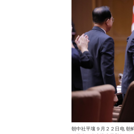
朝中社平壤９月２２日电 朝