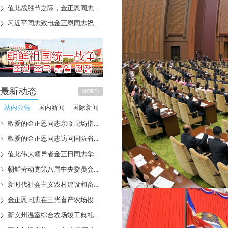
值此战胜节之际，金正恩同志...
习近平同志致电金正恩同志祝...
最新动态
站内公告
国内新闻
国际新闻
敬爱的金正恩同志亲临现场指...
敬爱的金正恩同志访问国防省...
值此伟大领导者金正日同志华...
朝鲜劳动党第八届中央委员会...
新时代社会主义农村建设和畜...
金正恩同志在三光畜产农场投...
新义州温室综合农场竣工典礼...