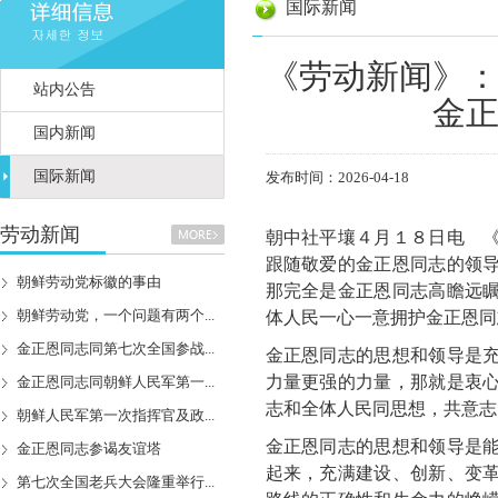
国际新闻
《劳动新闻》
站内公告
金
国内新闻
国际新闻
发布时间：2026-04-18
劳动新闻
朝中社平壤４月１８日电 
跟随敬爱的
金正恩
同志的领
朝鲜劳动党标徽的事由
那完全是
金正恩
同志高瞻远
朝鲜劳动党，一个问题有两个...
体人民一心一意拥护
金正恩
同
金正恩同志同第七次全国参战...
金正恩
同志的思想和领导是
力量更强的力量，那就是衷
金正恩同志同朝鲜人民军第一...
志和全体人民同思想，共意志
朝鲜人民军第一次指挥官及政...
金正恩
同志的思想和领导是
金正恩同志参谒友谊塔
起来，充满建设、创新、变
第七次全国老兵大会隆重举行...