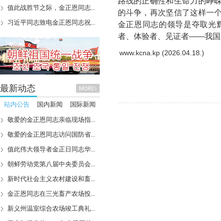
路线的正确性和生命力的峥
值此战胜节之际，金正恩同志...
的斗争，再次坚信了这样一
习近平同志致电金正恩同志祝...
金正恩
同志的领导是夺取光
者、体验者、见证者——我国
www.kcna.kp (2026.04.18.)
最新动态
站内公告
国内新闻
国际新闻
敬爱的金正恩同志亲临现场指...
敬爱的金正恩同志访问国防省...
值此伟大领导者金正日同志华...
朝鲜劳动党第八届中央委员会...
新时代社会主义农村建设和畜...
金正恩同志在三光畜产农场投...
新义州温室综合农场竣工典礼...