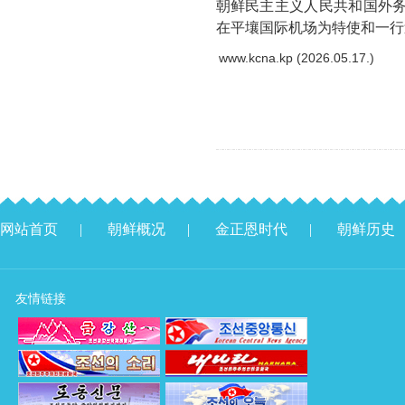
朝鲜民主主义人民共和国外
在平壤国际机场为特使和一行
www.kcna.kp (2026.05.17.)
网站首页
|
朝鲜概况
|
金正恩时代
|
朝鲜历史
友情链接