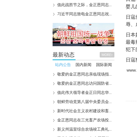
值此战胜节之际，金正恩同志...
婴儿
习近平同志致电金正恩同志祝...
日寇
辱、
日本
最毒
犯下
最新动态
日寇
站内公告
国内新闻
国际新闻
www.k
敬爱的金正恩同志亲临现场指...
敬爱的金正恩同志访问国防省...
值此伟大领导者金正日同志华...
朝鲜劳动党第八届中央委员会...
新时代社会主义农村建设和畜...
金正恩同志在三光畜产农场投...
新义州温室综合农场竣工典礼...