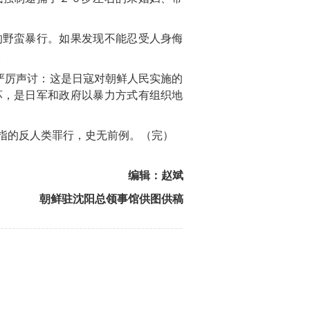
的野蛮暴行。如果发现不能忍受人身侮
。
严厉声讨：这是日寇对朝鲜人民实施的
坏，是日军和政府以暴力方式有组织地
指的反人类罪行，史无前例。（完）
编辑：赵斌
朝鲜驻沈阳总领事馆供图供稿