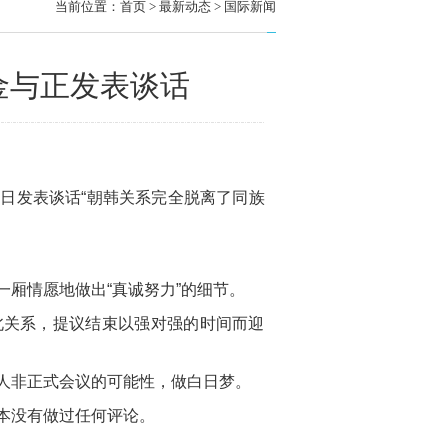
当前位置：
首页
> 最新动态 > 国际新闻
金与正发表谈话
日发表谈话“朝韩关系完全脱离了同族
厢情愿地做出“真诚努力”的细节。
北关系，提议结束以强对强的时间而迎
人非正式会议的可能性，做白日梦。
本没有做过任何评论。