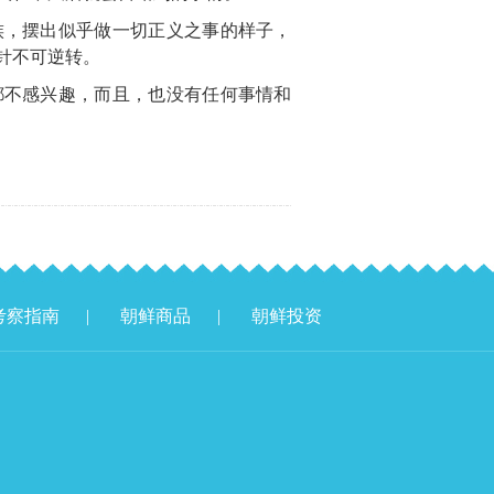
族，摆出似乎做一切正义之事的样子，
针不可逆转。
都不感兴趣，而且，也没有任何事情和
考察指南
|
朝鲜商品
|
朝鲜投资