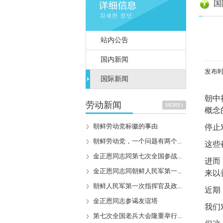
国
站内公告
国内新闻
发布时间
国际新闻
朝中
劳动新闻
概念
朝鲜劳动党标徽的事由
停止
朝鲜劳动党，一个问题有两个...
这些
金正恩同志同第七次全国参战...
进而
金正恩同志同朝鲜人民军第一...
来以
朝鲜人民军第一次指挥官及政...
近期
金正恩同志参谒友谊塔
我们
第七次全国老兵大会隆重举行...