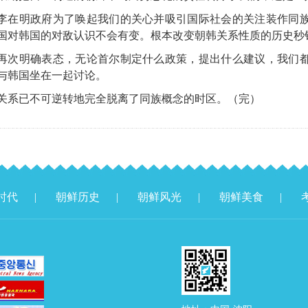
李在明政府为了唤起我们的关心并吸引国际社会的关注装作同
国对韩国的对敌认识不会有变。根本改变朝韩关系性质的历史秒
再次明确表态，无论首尔制定什么政策，提出什么建议，我们
与韩国坐在一起讨论。
关系已不可逆转地完全脱离了同族概念的时区。（完）
时代
|
朝鲜历史
|
朝鲜风光
|
朝鲜美食
|