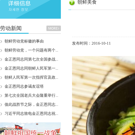
朝鲜美食
劳动新闻
朝鲜劳动党标徽的事由
发布时间：2016-10-11
朝鲜劳动党，一个问题有两个...
金正恩同志同第七次全国参战...
金正恩同志同朝鲜人民军第一...
朝鲜人民军第一次指挥官及政...
金正恩同志参谒友谊塔
第七次全国老兵大会隆重举行...
值此战胜节之际，金正恩同志...
习近平同志致电金正恩同志祝...