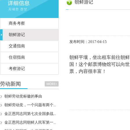
朝鲜游记
商务考察
朝鲜游记
发布时间：2017-04-15
交通指南
朝鲜平壤，坐出租车前往朝鲜
住宿指南
国！这个邮票博物馆可以向世
考察游记
票，内容很丰富！
劳动新闻
朝鲜劳动党标徽的事由
朝鲜劳动党，一个问题有两个...
金正恩同志同第七次全国参战...
金正恩同志同朝鲜人民军第一...