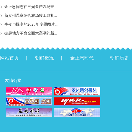
金正恩同志在三光畜产农场投...
新义州温室综合农场竣工典礼...
事变与蝶变的2025年专题图片...
掀起地方革命全面大高潮的新...
网站首页
|
朝鲜概况
|
金正恩时代
|
朝鲜历史
友情链接