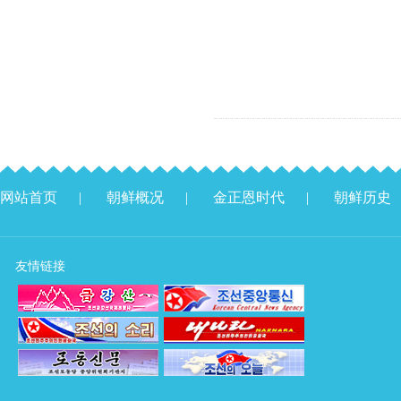
网站首页
|
朝鲜概况
|
金正恩时代
|
朝鲜历史
友情链接