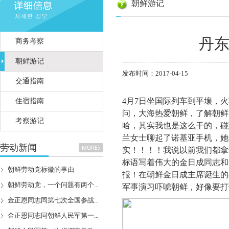
朝鲜游记
丹
商务考察
朝鲜游记
发布时间：2017-04-15
交通指南
4月7日坐国际列车到平壤，
住宿指南
问，大海热爱朝鲜，了解朝鲜
考察游记
哈，其实我也是这么干的，碰
兰女士聊起了诺基亚手机，她
劳动新闻
实！！！！我说以前我们都拿
标语写着伟大的金日成同志和
朝鲜劳动党标徽的事由
报！在朝鲜金日成主席诞生的
朝鲜劳动党，一个问题有两个...
军事演习吓唬朝鲜，好像要打
金正恩同志同第七次全国参战...
金正恩同志同朝鲜人民军第一...