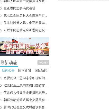
朝鲜人民军第一次指挥官及政...
金正恩同志参谒友谊塔
第七次全国老兵大会隆重举行...
值此战胜节之际，金正恩同志...
习近平同志致电金正恩同志祝...
最新动态
站内公告
国内新闻
国际新闻
敬爱的金正恩同志亲临现场指...
敬爱的金正恩同志访问国防省...
值此伟大领导者金正日同志华...
朝鲜劳动党第八届中央委员会...
新时代社会主义农村建设和畜...