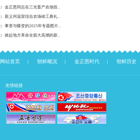
金正恩同志在三光畜产农场投...
新义州温室综合农场竣工典礼...
事变与蝶变的2025年专题图片...
掀起地方革命全面大高潮的新...
网站首页
|
朝鲜概况
|
金正恩时代
|
朝鲜历史
友情链接