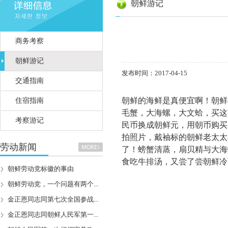
朝鲜游记
商务考察
朝鲜游记
发布时间：2017-04-15
交通指南
朝鲜的海鲜是真便宜啊！朝鲜
住宿指南
毛蟹，大海螺，大文蛤，买这
考察游记
民币换成朝鲜元，用朝币购买
拍照片，戴袖标的朝鲜老太太
劳动新闻
了！螃蟹清蒸，扇贝精与大海
食吃牛排汤，又尝了尝朝鲜冷
朝鲜劳动党标徽的事由
朝鲜劳动党，一个问题有两个...
金正恩同志同第七次全国参战...
金正恩同志同朝鲜人民军第一...