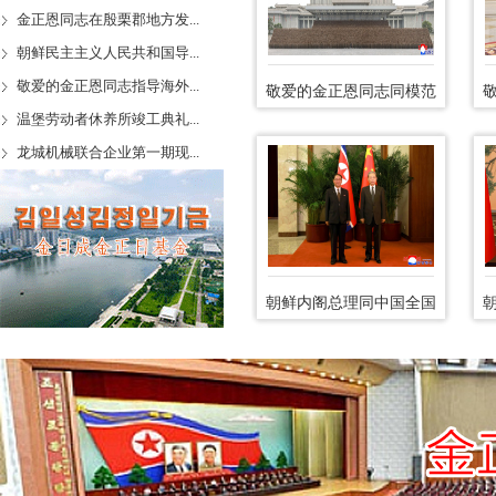
金正恩同志在殷栗郡地方发...
朝鲜民主主义人民共和国导...
敬爱的金正恩同志指导海外...
敬爱的金正恩同志同模范
建设工...
温堡劳动者休养所竣工典礼...
龙城机械联合企业第一期现...
朝鲜内阁总理同中国全国
人大常...