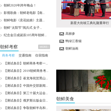
朝鲜2020年跨年晚会！
影视歌曲：朝鲜老电影【南...
朝鲜电影《卖花姑娘》主题...
新星大街竣工典礼隆重举行
朝鲜“太阳节”阅兵式 女子...
高丽参
纪念金日成诞辰105周年朝鲜...
鸭绿江香烟
朝鲜考察
朝鲜油画
商务考察
交通指南
住宿指南
【测试条目】朝鲜商务考察一...
【测试条目】2019朝鲜商务考...
【测试条目】崔龙海祝贺黑山...
【测试条目】中国外交部新闻...
【测试条目】第三十届大运会...
朝鲜美食
【测试条目】俄罗斯出版金日...
【测试条目】争取朝鲜半岛和...